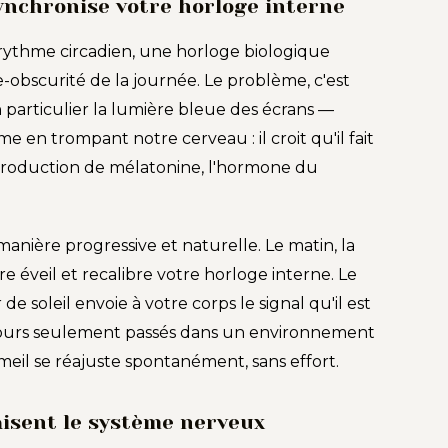
ynchronise votre horloge interne
rythme circadien, une horloge biologique
e-obscurité de la journée. Le problème, c'est
en particulier la lumière bleue des écrans —
en trompant notre cerveau : il croit qu'il fait
 production de mélatonine, l'hormone du
anière progressive et naturelle. Le matin, la
re éveil et recalibre votre horloge interne. Le
de soleil envoie à votre corps le signal qu'il est
 jours seulement passés dans un environnement
meil se réajuste spontanément, sans effort.
aisent le système nerveux