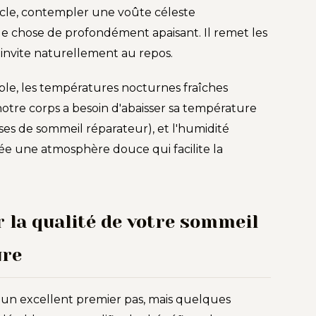
acle, contempler une voûte céleste
e chose de profondément apaisant. Il remet les
 invite naturellement au repos.
able, les températures nocturnes fraîches
otre corps a besoin d'abaisser sa température
ses de sommeil réparateur), et l'humidité
rée une atmosphère douce qui facilite la
la qualité de votre sommeil
ure
à un excellent premier pas, mais quelques