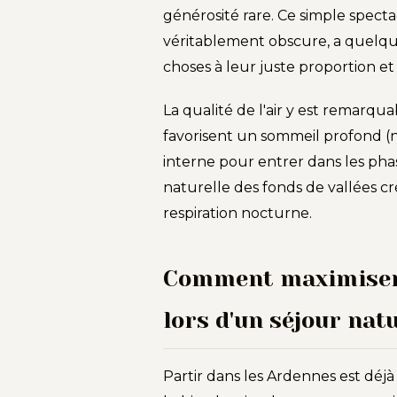
générosité rare. Ce simple spect
véritablement obscure, a quelqu
choses à leur juste proportion et
La qualité de l'air y est remarqu
favorisent un sommeil profond (n
interne pour entrer dans les pha
naturelle des fonds de vallées c
respiration nocturne.
Comment maximiser 
lors d'un séjour nat
Partir dans les Ardennes est déj