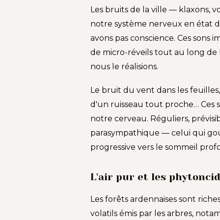
Les bruits de la ville — klaxons, 
notre système nerveux en état 
avons pas conscience. Ces sons 
de micro-réveils tout au long de
nous le réalisions.
Le bruit du vent dans les feuille
d'un ruisseau tout proche… Ces so
notre cerveau. Réguliers, prévisib
parasympathique — celui qui gou
progressive vers le sommeil prof
L'air pur et les phytonci
Les forêts ardennaises sont rich
volatils émis par les arbres, not