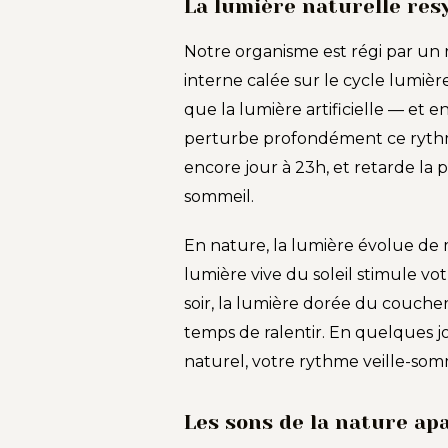
La lumière naturelle res
Notre organisme est régi par un 
interne calée sur le cycle lumièr
que la lumière artificielle — et 
perturbe profondément ce rythme 
encore jour à 23h, et retarde la
sommeil.
En nature, la lumière évolue de m
lumière vive du soleil stimule vot
soir, la lumière dorée du coucher 
temps de ralentir. En quelques
naturel, votre rythme veille-som
Les sons de la nature ap