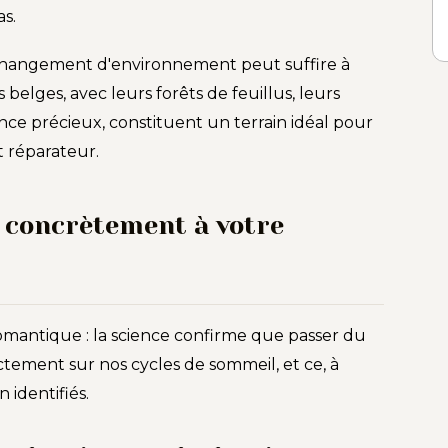
s.
changement d'environnement peut suffire à
belges, avec leurs forêts de feuillus, leurs
nce précieux, constituent un terrain idéal pour
 réparateur.
t concrètement à votre
omantique : la science confirme que passer du
ctement sur nos cycles de sommeil, et ce, à
 identifiés.