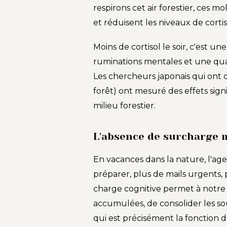
respirons cet air forestier, ces 
et réduisent les niveaux de cortis
Moins de cortisol le soir, c'est u
ruminations mentales et une qu
Les chercheurs japonais qui ont
forêt) ont mesuré des effets sign
milieu forestier.
L'absence de surcharge m
En vacances dans la nature, l'agen
préparer, plus de mails urgents, p
charge cognitive permet à notre 
accumulées, de consolider les s
qui est précisément la fonction 