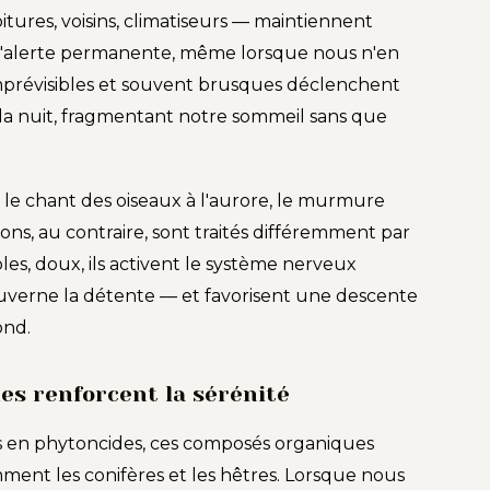
voitures, voisins, climatiseurs — maintiennent
d'alerte permanente, même lorsque nous n'en
imprévisibles et souvent brusques déclenchent
 la nuit, fragmentant notre sommeil sans que
s, le chant des oiseaux à l'aurore, le murmure
ns, au contraire, sont traités différemment par
les, doux, ils activent le système nerveux
verne la détente — et favorisent une descente
ond.
des renforcent la sérénité
es en phytoncides, ces composés organiques
amment les conifères et les hêtres. Lorsque nous