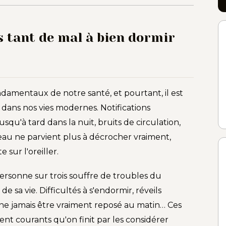
 tant de mal à bien dormir
ondamentaux de notre santé, et pourtant, il est
é dans nos vies modernes. Notifications
jusqu'à tard dans la nuit, bruits de circulation,
eau ne parvient plus à décrocher vraiment,
sur l'oreiller.
rsonne sur trois souffre de troubles du
 sa vie. Difficultés à s'endormir, réveils
ne jamais être vraiment reposé au matin… Ces
t courants qu'on finit par les considérer