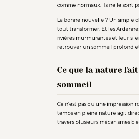
comme normaux. Ils ne le sont pa
La bonne nouvelle ? Un simple 
tout transformer. Et les Ardennes 
rivières murmurantes et leur sile
retrouver un sommeil profond et
Ce que la nature fai
sommeil
Ce n'est pas qu'une impression r
temps en pleine nature agit dire
travers plusieurs mécanismes bien