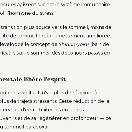
molécules agissent sur notre système immunitaire
ol, l'hormone du stress.
ne transition plus douce vers le sommeil, moins de
alité de sommeil profond nettement améliorée.
 développé le concept de
Shinrin-yoku
(bain de
ificatifs sur le sommeil dès deux jours passés en
entale libère l'esprit
da se simplifie. Il n'y a plus de réunions à
lus de trajets stressants. Cette réduction de la
cerveau d'enfin traiter les émotions
ouvenirs et de se régénérer en profondeur — ce
du sommeil paradoxal.