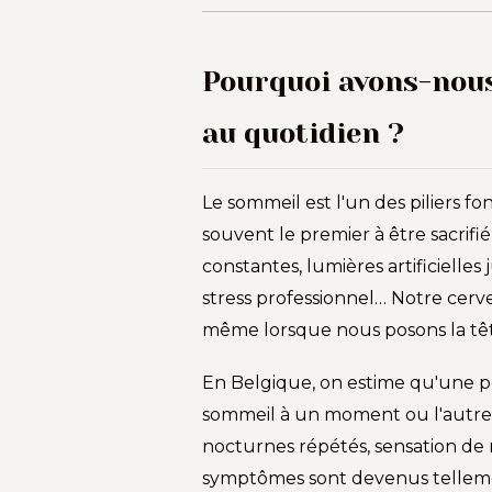
Pourquoi avons-nous
au quotidien ?
Le sommeil est l'un des piliers f
souvent le premier à être sacrifi
constantes, lumières artificielles 
stress professionnel… Notre cerv
même lorsque nous posons la tête 
En Belgique, on estime qu'une pe
sommeil à un moment ou l'autre de
nocturnes répétés, sensation de 
symptômes sont devenus tellemen