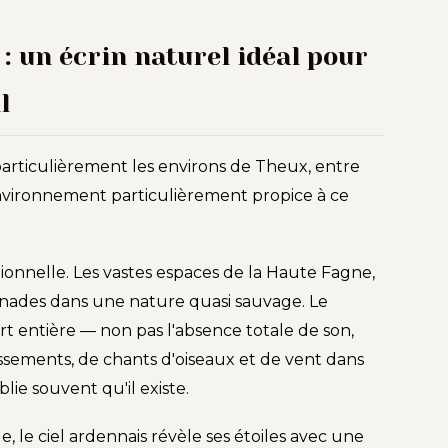
: un écrin naturel idéal pour
l
particulièrement les environs de Theux, entre
 environnement particulièrement propice à ce
ptionnelle. Les vastes espaces de la Haute Fagne,
nades dans une nature quasi sauvage. Le
rt entière — non pas l'absence totale de son,
uissements, de chants d'oiseaux et de vent dans
blie souvent qu'il existe.
lle, le ciel ardennais révèle ses étoiles avec une