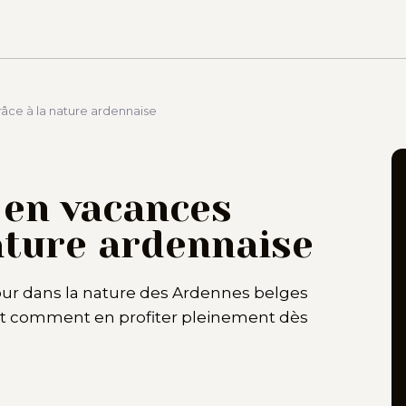
âce à la nature ardennaise
 en vacances
ature ardennaise
ur dans la nature des Ardennes belges
et comment en profiter pleinement dès