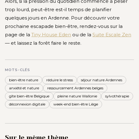
Alors, si la pression du quotidien commence à peser
trop lourd, peut-être est-il temps de planifier
quelques jours en Ardenne. Pour découvrir votre
prochaine escapade bien-être, rendez-vous sur la
page de la
Tiny House Eden
ou de la
Suite Escale Zen
— et laissez la forêt faire le reste.
MOTS-CLÉS
bien-être nature
réduire le stress
séjour nature Ardennes
anxiété et nature
ressourcement Ardennes belges
gîte bien-être Belgique
pleine nature Wallonie
sylvothérapie
déconnexion digitale
week-end bien-être Liège
Sur le même thème