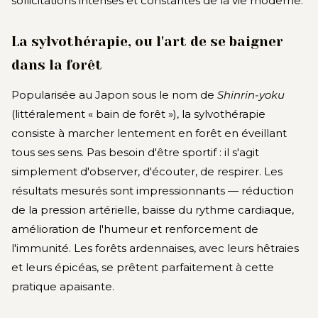
sollicitations intenses et constantes de la vie moderne.
La sylvothérapie, ou l'art de se baigner
dans la forêt
Popularisée au Japon sous le nom de
Shinrin-yoku
(littéralement « bain de forêt »), la sylvothérapie
consiste à marcher lentement en forêt en éveillant
tous ses sens. Pas besoin d'être sportif : il s'agit
simplement d'observer, d'écouter, de respirer. Les
résultats mesurés sont impressionnants — réduction
de la pression artérielle, baisse du rythme cardiaque,
amélioration de l'humeur et renforcement de
l'immunité. Les forêts ardennaises, avec leurs hêtraies
et leurs épicéas, se prêtent parfaitement à cette
pratique apaisante.