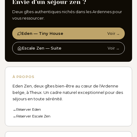
Envie d'un séjour zen ?
Deux gîtes authentiques nichés dans les Ardennes pour
vous ressourcer.
Eden — Tiny House
Voir →
Escale Zen — Suite
Voir →
À PROPOS
Eden Zen, deux gîtes bien-être au cœur de l'Ardenne
belge, à Theux. Un cadre naturel exceptionnel pour des
séjours en toute sérénité.
→
Réserver Eden
→
Réserver Escale Zen