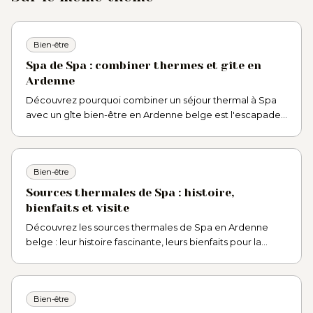
Bien-être
Spa de Spa : combiner thermes et gîte en
Ardenne
Découvrez pourquoi combiner un séjour thermal à Spa
avec un gîte bien-être en Ardenne belge est l'escapade
ressourçante idéale. Conseils pratiques et adresses.
Bien-être
Sources thermales de Spa : histoire,
bienfaits et visite
Découvrez les sources thermales de Spa en Ardenne
belge : leur histoire fascinante, leurs bienfaits pour la
santé et tous nos conseils pour une visite réussie.
Bien-être