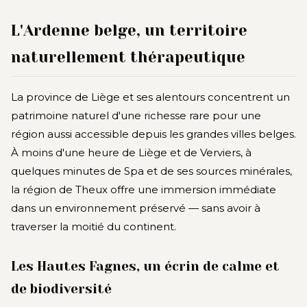
L'Ardenne belge, un territoire
naturellement thérapeutique
La province de Liège et ses alentours concentrent un
patrimoine naturel d'une richesse rare pour une
région aussi accessible depuis les grandes villes belges.
À moins d'une heure de Liège et de Verviers, à
quelques minutes de Spa et de ses sources minérales,
la région de Theux offre une immersion immédiate
dans un environnement préservé — sans avoir à
traverser la moitié du continent.
Les Hautes Fagnes, un écrin de calme et
de biodiversité