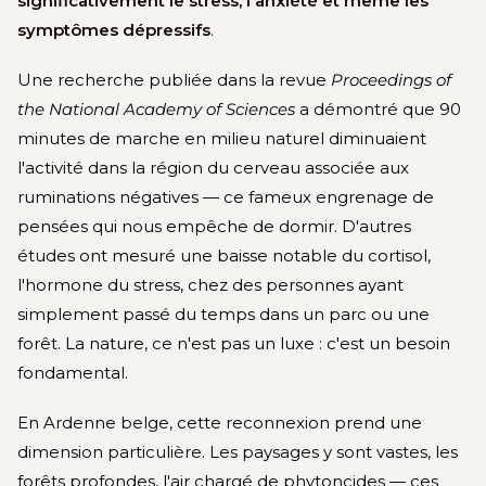
significativement le stress, l'anxiété et même les
symptômes dépressifs
.
Une recherche publiée dans la revue
Proceedings of
the National Academy of Sciences
a démontré que 90
minutes de marche en milieu naturel diminuaient
l'activité dans la région du cerveau associée aux
ruminations négatives — ce fameux engrenage de
pensées qui nous empêche de dormir. D'autres
études ont mesuré une baisse notable du cortisol,
l'hormone du stress, chez des personnes ayant
simplement passé du temps dans un parc ou une
forêt. La nature, ce n'est pas un luxe : c'est un besoin
fondamental.
En Ardenne belge, cette reconnexion prend une
dimension particulière. Les paysages y sont vastes, les
forêts profondes, l'air chargé de phytoncides — ces