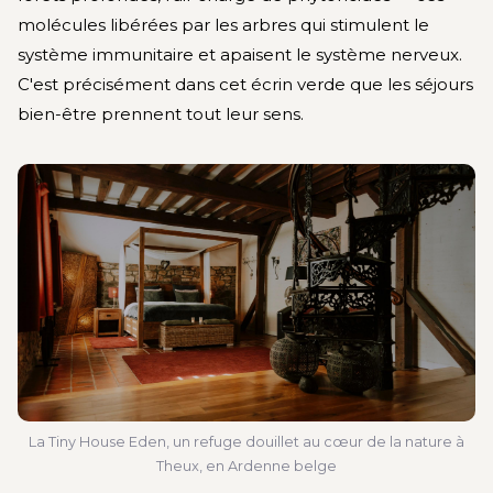
molécules libérées par les arbres qui stimulent le
système immunitaire et apaisent le système nerveux.
C'est précisément dans cet écrin verde que les séjours
bien-être prennent tout leur sens.
La Tiny House Eden, un refuge douillet au cœur de la nature à
Theux, en Ardenne belge