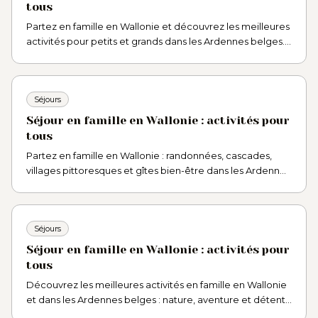
tous
Partez en famille en Wallonie et découvrez les meilleures
activités pour petits et grands dans les Ardennes belges.
Idées de séjour, nature et bien-être.
Séjours
Séjour en famille en Wallonie : activités pour
tous
Partez en famille en Wallonie : randonnées, cascades,
villages pittoresques et gîtes bien-être dans les Ardennes
belges pour un séjour inoubliable.
Séjours
Séjour en famille en Wallonie : activités pour
tous
Découvrez les meilleures activités en famille en Wallonie
et dans les Ardennes belges : nature, aventure et détente
pour petits et grands. Inspirations et adresses.