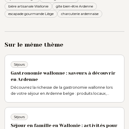
bière artisanale Wallonie
gîte bien-être Ardenne
escapade gourmande Liège
charcuterie ardennaise
Sur le même thème
Séjours
Gastronomie wallonne : saveurs à découvrir
en Ardenne
Découvrez la richesse de la gastronomie wallonne lors
de votre séjour en Ardenne belge : produits locaux,
spécialités typiques et bonnes adresses à Theux et Spa.
Séjours
Séjour en famille en Wallonie : activités pour