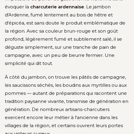
évoquer la
charcuterie ardennaise
. Le jambon
d'Ardenne, fumé lentement au bois de hêtre et
d'épicéa, est sans doute le produit emblématique de
la région. Avec sa couleur brun-rouge et son goût
profond, légèrement fumé et subtilement salé, il se
déguste simplement, sur une tranche de pain de
campagne, avec un peu de beurre fermier. Une
simplicité qui dit tout.
À côté du jambon, on trouve les pâtés de campagne,
les saucissons séchés, les boudins aux myrtilles ou aux
pommes — autant de préparations qui racontent une
tradition paysanne vivante, transmise de génération en
génération. De nombreux artisans-charcutiers
exercent encore leur métier à l'ancienne dans les
villages de la région, et certains ouvrent leurs portes
aux visiteurs curieux.