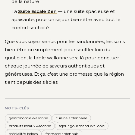
de la nature
La
Suite Escale Zen
— une suite spacieuse et
apaisante, pour un séjour bien-être avec tout le
confort souhaité
Que vous soyez venus pour les randonnées, les soins
bien-être ou simplement pour souffler loin du
quotidien, la table wallonne sera là pour ponctuer
chaque journée de saveurs authentiques et
généreuses. Et ça, c'est une promesse que la région
tient depuis des siècles.
MOTS-CLÉS
gastronomie wallonne
cuisine ardennaise
produits locaux Ardenne
séjour gourmand Wallonie
spécialités belges
fromage ardennais