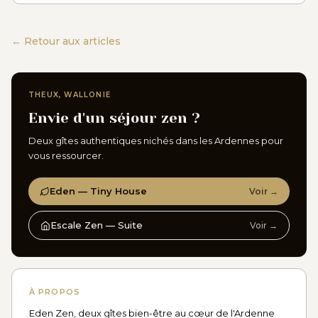
← Retour aux articles
THEUX, WALLONIE
Envie d'un séjour zen ?
Deux gîtes authentiques nichés dans les Ardennes pour
vous ressourcer.
Eden — Tiny House
Voir →
Escale Zen — Suite
Voir →
À PROPOS
Eden Zen, deux gîtes bien-être au cœur de l'Ardenne