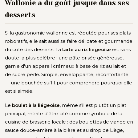
Wallonie a du goût jusque dans ses
desserts
Si la gastronomie wallonne est réputée pour ses plats
roboratifs, elle sait aussi se faire délicate et gourmande
du côté des desserts. La
tarte au riz liégeoise
est sans
doute la plus célèbre : une pâte brisée généreuse,
garnie d'un appareil crémeux à base de riz au lait et
de sucre perlé. Simple, enveloppante, réconfortante
— une bouchée suffit pour comprendre pourquoi elle
est si aimée.
Le
boulet à la liégeoise
, même s'il est plutôt un plat
principal, mérite d'être cité comme symbole de la
cuisine de brasserie locale : des boulettes de viande en
sauce douce-amère à la bière et au sirop de Liège,