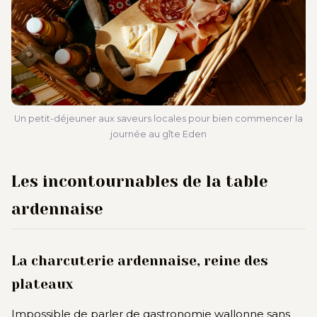
Un petit-déjeuner aux saveurs locales pour bien commencer la
journée au gîte Eden
Les incontournables de la table
ardennaise
La charcuterie ardennaise, reine des
plateaux
Impossible de parler de gastronomie wallonne sans