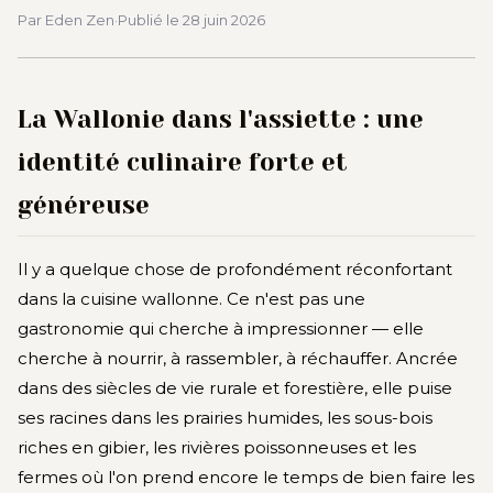
Par Eden Zen
·
Publié le
28 juin 2026
La Wallonie dans l'assiette : une
identité culinaire forte et
généreuse
Il y a quelque chose de profondément réconfortant
dans la cuisine wallonne. Ce n'est pas une
gastronomie qui cherche à impressionner — elle
cherche à nourrir, à rassembler, à réchauffer. Ancrée
dans des siècles de vie rurale et forestière, elle puise
ses racines dans les prairies humides, les sous-bois
riches en gibier, les rivières poissonneuses et les
fermes où l'on prend encore le temps de bien faire les