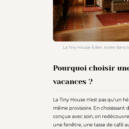
La Tiny House Eden, lovée dans la
Pourquoi choisir un
vacances ?
La Tiny House n'est pas qu'un hé
même provisoire. En choisissant 
conçue avec soin, on redécouvre l'
une fenêtre, une tasse de café au