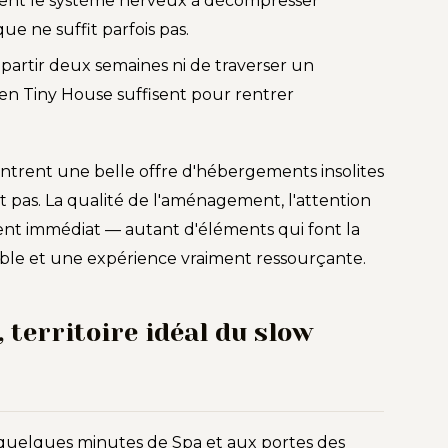
ident le système nerveux à décompresser
que ne suffit parfois pas.
partir deux semaines ni de traverser un
en Tiny House suffisent pour rentrer
ntrent une belle offre d'hébergements insolites
nt pas. La qualité de l'aménagement, l'attention
ent immédiat — autant d'éléments qui font la
able et une expérience vraiment ressourçante.
 territoire idéal du slow
 quelques minutes de Spa et aux portes des