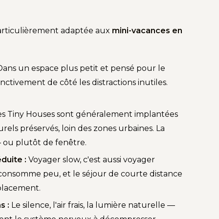
particulièrement adaptée aux
mini-vacances en
ans un espace plus petit et pensé pour le
tinctivement de côté les distractions inutiles.
s Tiny Houses sont généralement implantées
els préservés, loin des zones urbaines. La
 ou plutôt de fenêtre.
duite :
Voyager slow, c'est aussi voyager
consomme peu, et le séjour de courte distance
éplacement.
s :
Le silence, l'air frais, la lumière naturelle —