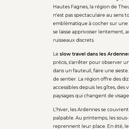
Hautes Fagnes, la région de Theu
n'est pas spectaculaire au sens to
emblématique à cocher sur une lis
se laisse apprivoiser lentement, 
ruisseaux discrets.
Le
slow travel dans les Ardenne
précis, s'arrêter pour observer un
dans un fauteuil, faire une sie
de sentier. La région offre des d
accessibles depuis les gîtes, des 
paysages qui changent de visage s
L'hiver, les Ardennes se couvrent
palpable. Au printemps, les sous-
reprennent leur place. En été, les