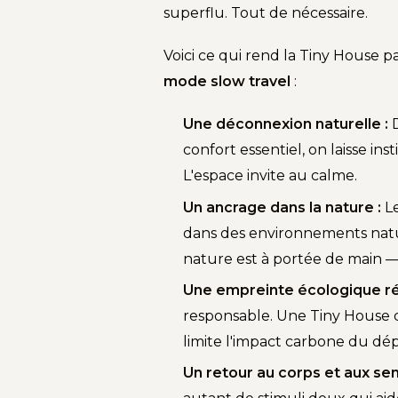
superflu. Tout de nécessaire.
Voici ce qui rend la Tiny House 
mode slow travel
:
Une déconnexion naturelle :
D
confort essentiel, on laisse ins
L'espace invite au calme.
Un ancrage dans la nature :
Le
dans des environnements natur
nature est à portée de main —
Une empreinte écologique ré
responsable. Une Tiny House 
limite l'impact carbone du d
Un retour au corps et aux sen