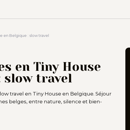
 en Belgique : slow travel
es en Tiny House
: slow travel
ow travel en Tiny House en Belgique. Séjour
es belges, entre nature, silence et bien-