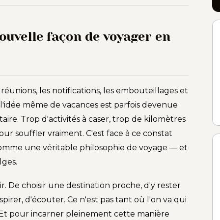
nouvelle façon de voyager en
réunions, les notifications, les embouteillages et
, l'idée même de vacances est parfois devenue
re. Trop d'activités à caser, trop de kilomètres
r souffler vraiment. C'est face à ce constat
comme une véritable philosophie de voyage — et
lges.
ntir. De choisir une destination proche, d'y rester
pirer, d'écouter. Ce n'est pas tant où l'on va qui
Et pour incarner pleinement cette manière