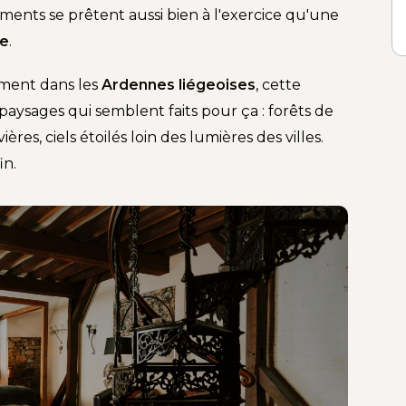
ents se prêtent aussi bien à l'exercice qu'une
re
.
ement dans les
Ardennes liégeoises
, cette
aysages qui semblent faits pour ça : forêts de
ières, ciels étoilés loin des lumières des villes.
in.