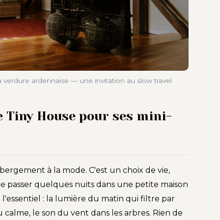
 verdure ardennaise — une invitation au slow travel
e Tiny House pour ses mini-
bergement à la mode. C'est un choix de vie,
de passer quelques nuits dans une petite maison
essentiel : la lumière du matin qui filtre par
 calme, le son du vent dans les arbres. Rien de