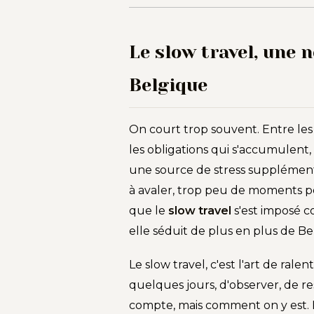
Le slow travel, une 
Belgique
On court trop souvent. Entre les 
les obligations qui s'accumulent
une source de stress supplémentai
à avaler, trop peu de moments pou
que le
slow travel
s'est imposé 
elle séduit de plus en plus de Be
Le slow travel, c'est l'art de rale
quelques jours, d'observer, de res
compte, mais comment on y est. 