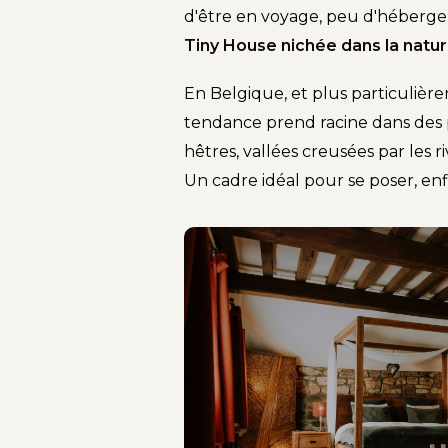
d'être en voyage, peu d'hébergem
Tiny House nichée dans la natu
En Belgique, et plus particulièr
tendance prend racine dans des p
hêtres, vallées creusées par les riv
Un cadre idéal pour se poser, enf