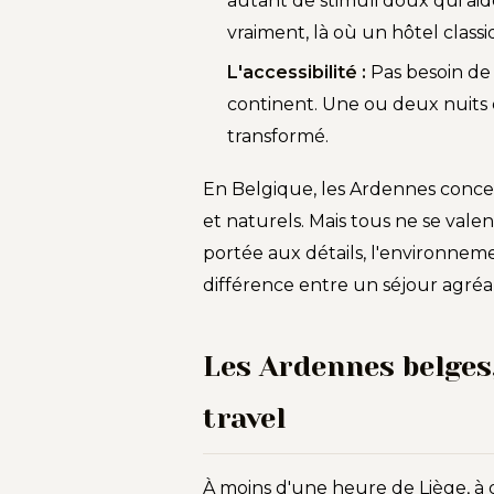
autant de stimuli doux qui a
vraiment, là où un hôtel classi
L'accessibilité :
Pas besoin de 
continent. Une ou deux nuits 
transformé.
En Belgique, les Ardennes conce
et naturels. Mais tous ne se vale
portée aux détails, l'environnem
différence entre un séjour agré
Les Ardennes belges,
travel
À moins d'une heure de Liège, à