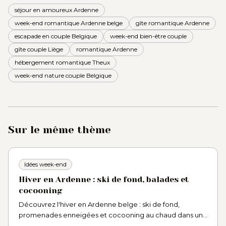
séjour en amoureux Ardenne
week-end romantique Ardenne belge
gîte romantique Ardenne
escapade en couple Belgique
week-end bien-être couple
gîte couple Liège
romantique Ardenne
hébergement romantique Theux
week-end nature couple Belgique
Sur le même thème
Idées week-end
Hiver en Ardenne : ski de fond, balades et
cocooning
Découvrez l'hiver en Ardenne belge : ski de fond,
promenades enneigées et cocooning au chaud dans un
gîte bien-être près de Spa et des Hautes Fagnes.