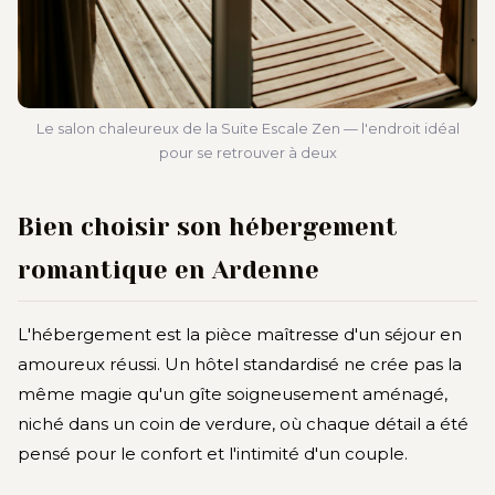
Le salon chaleureux de la Suite Escale Zen — l'endroit idéal
pour se retrouver à deux
Bien choisir son hébergement
romantique en Ardenne
L'hébergement est la pièce maîtresse d'un séjour en
amoureux réussi. Un hôtel standardisé ne crée pas la
même magie qu'un gîte soigneusement aménagé,
niché dans un coin de verdure, où chaque détail a été
pensé pour le confort et l'intimité d'un couple.