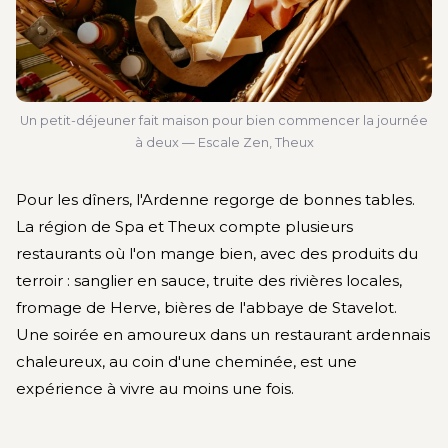
Un petit-déjeuner fait maison pour bien commencer la journée
à deux — Escale Zen, Theux
Pour les dîners, l'Ardenne regorge de bonnes tables.
La région de Spa et Theux compte plusieurs
restaurants où l'on mange bien, avec des produits du
terroir : sanglier en sauce, truite des rivières locales,
fromage de Herve, bières de l'abbaye de Stavelot.
Une soirée en amoureux dans un restaurant ardennais
chaleureux, au coin d'une cheminée, est une
expérience à vivre au moins une fois.