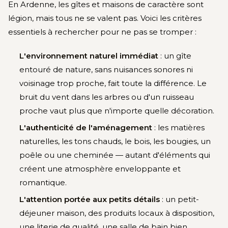
En Ardenne, les gîtes et maisons de caractère sont
légion, mais tous ne se valent pas. Voici les critères
essentiels à rechercher pour ne pas se tromper :
L'environnement naturel immédiat
: un gîte
entouré de nature, sans nuisances sonores ni
voisinage trop proche, fait toute la différence. Le
bruit du vent dans les arbres ou d'un ruisseau
proche vaut plus que n'importe quelle décoration.
L'authenticité de l'aménagement
: les matières
naturelles, les tons chauds, le bois, les bougies, un
poêle ou une cheminée — autant d'éléments qui
créent une atmosphère enveloppante et
romantique.
L'attention portée aux petits détails
: un petit-
déjeuner maison, des produits locaux à disposition,
une literie de qualité, une salle de bain bien