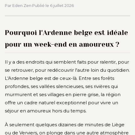
Par Eden Zen
·
Publié le
6 juillet 2026
Pourquoi l'Ardenne belge est idéale
pour un week-end en amoureux ?
Il y a des endroits qui semblent faits pour ralentir, pour
se retrouver, pour redécouvrir l'autre loin du quotidien.
L'Ardenne belge est de ceux-là. Entre ses forêts
profondes, ses vallées silencieuses, ses rivières qui
murmurent et ses villages en pierre grise, la région
offre un cadre naturel exceptionnel pour vivre un
séjour en amoureux hors du temps.
À seulement quelques dizaines de minutes de Liège
ou de Verviers, on plonge dans une autre atmosphère