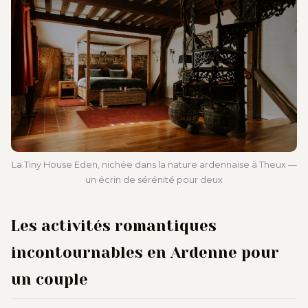
La Tiny House Eden, nichée dans la nature ardennaise à Theux —
un écrin de sérénité pour deux
Les activités romantiques
incontournables en Ardenne pour
un couple