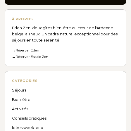
À PROPOS
Eden Zen, deux gîtes bien-être au cœur de l'Ardenne
belge, à Theux. Un cadre naturel exceptionnel pour des
séjours en toute sérénité.
→
Réserver Eden
→
Réserver Escale Zen
CATÉGORIES
Séjours
Bien-être
Activités
Conseils pratiques
Idées week-end