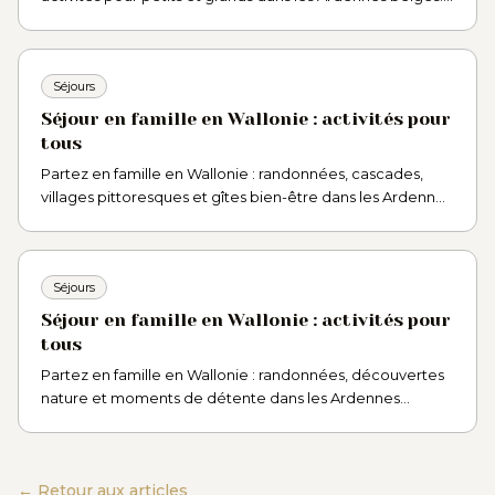
Idées de séjour, nature et bien-être.
Séjours
Séjour en famille en Wallonie : activités pour
tous
Partez en famille en Wallonie : randonnées, cascades,
villages pittoresques et gîtes bien-être dans les Ardennes
belges pour un séjour inoubliable.
Séjours
Séjour en famille en Wallonie : activités pour
tous
Partez en famille en Wallonie : randonnées, découvertes
nature et moments de détente dans les Ardennes
belges. Idées d'activités pour petits et grands.
← Retour aux articles