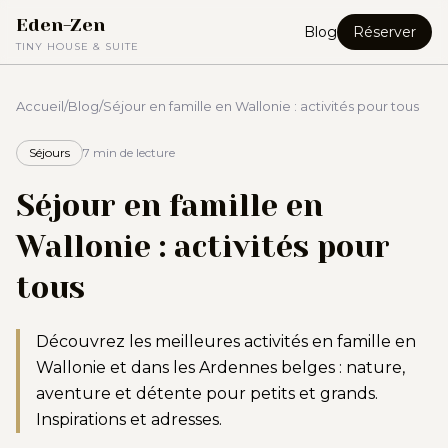
Eden-Zen
Blog
Réserver
TINY HOUSE & SUITE
Accueil
/
Blog
/
Séjour en famille en Wallonie : activités pour tous
Séjours
7 min
de lecture
Séjour en famille en
Wallonie : activités pour
tous
Découvrez les meilleures activités en famille en
Wallonie et dans les Ardennes belges : nature,
aventure et détente pour petits et grands.
Inspirations et adresses.