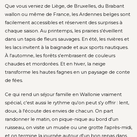
Que vous veniez de Liège, de Bruxelles, du Brabant
wallon ou même de France, les Ardennes belges sont
facilement accessibles et réservent des surprises à
chaque saison. Au printemps, les prairies s'éveillent
dans un tapis de fleurs sauvages. En été, les rivières et
les lacs invitent à la baignade et aux sports nautiques.
À l'automne, les forêts s'embrasent de couleurs
chaudes et mordorées. Et en hiver, la neige
transforme les hautes fagnes en un paysage de conte
de fées.
Ce qui rend un séjour famille en Wallonie vraiment
spécial, c'est aussi le rythme qu'on peut s'y offrir : lent,
doux, à l'écoute des envies de chacun. On part
randonner le matin, on pique-nique au bord d'un
ruisseau, on visite un musée ou une grotte l'après-midi,
et on termine la journée autour d'un bon repas dans