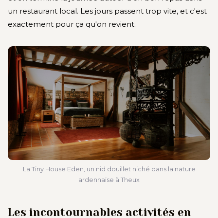
un restaurant local. Les jours passent trop vite, et c'est
exactement pour ça qu'on revient.
La Tiny House Eden, un nid douillet niché dans la nature
ardennaise à Theux
Les incontournables activités en