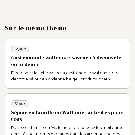
Sur le même thème
Séjours
Gastronomie wallonne : saveurs à découvrir
en Ardenne
Découvrez la richesse de la gastronomie wallonne lors
de votre séjour en Ardenne belge : produits locaux,
spécialités typiques et bonnes adresses à Theux et Spa.
Séjours
Séjour en famille en Wallonie : activités pour
tous
Partez en famille en Wallonie et découvrez les meilleures
activités pour petits et grands dans les Ardennes belges.