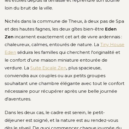
les étoiles depuis la terrasse et reprendre son souffle
loin du bruit de la ville.
Nichés dans la commune de Theux, à deux pas de Spa
et des hautes fagnes, les deux gîtes bien-être
Eden
Zen
incarnent exactement cet art de vivre ardennais :
chaleureux, calmes, entourés de nature. La
Tiny House
Eden
séduira les familles qui cherchent l'originalité et
le confort d'une maison miniature entourée de
verdure. La
Suite Escale Zen
, plus spacieuse,
conviendra aux couples ou aux petits groupes
souhaitant une chambre élégante avec tout le confort
nécessaire pour récupérer après une belle journée
d'aventures.
Dans les deux cas, le cadre est serein, le petit-
déjeuner est soigné, et la nature est au rendez-vous
dès le réveil. De quoi commencer chaque journée du