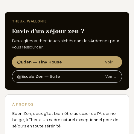
THEUX, WALLONIE
Envie d'un séjour zen ?
Deux gîtes authentiques nichés dans les Ardennes pour
vous ressourcer.
Eden — Tiny House
Voir →
Escale Zen — Suite
Voir →
À PROPOS
Eden Zen, deux gîtes bien-être au cœur de l'Ardenne
belge, à Theux. Un cadre naturel exceptionnel pour des
séjours en toute sérénité.