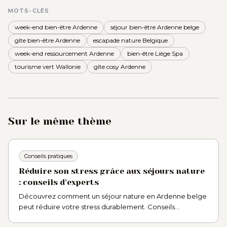
MOTS-CLÉS
week-end bien-être Ardenne
séjour bien-être Ardenne belge
gîte bien-être Ardenne
escapade nature Belgique
week-end ressourcement Ardenne
bien-être Liège Spa
tourisme vert Wallonie
gîte cosy Ardenne
Sur le même thème
Conseils pratiques
Réduire son stress grâce aux séjours nature
: conseils d'experts
Découvrez comment un séjour nature en Ardenne belge
peut réduire votre stress durablement. Conseils
d'experts, bienfaits prouvés et bonnes pratiques pour se