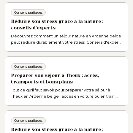
ressourcer.
Conseils pratiques
Réduire son stress grâce à la nature :
conseils d'experts
Découvrez comment un séjour nature en Ardenne belge
peut réduire durablement votre stress. Conseils d'experts
et astuces bien-être pour vous ressourcer.
Conseils pratiques
Préparer son séjour à Theux : accès,
transports et bons plans
Tout ce qu'il faut savoir pour préparer votre séjour à
Theux en Ardenne belge : accès en voiture ou en train,
bons plans et conseils pratiques pour partir serein.
Conseils pratiques
Réduire son stress grâce à la nature :