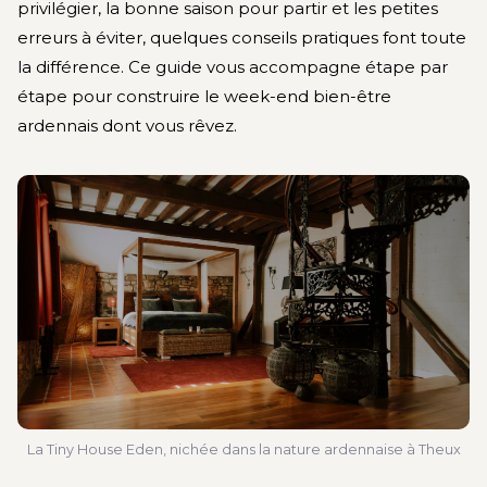
privilégier, la bonne saison pour partir et les petites
erreurs à éviter, quelques conseils pratiques font toute
la différence. Ce guide vous accompagne étape par
étape pour construire le week-end bien-être
ardennais dont vous rêvez.
La Tiny House Eden, nichée dans la nature ardennaise à Theux