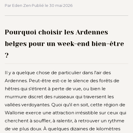
Par Eden Zen
·
Publié le
30 mai 2026
Pourquoi choisir les Ardennes
belges pour un week-end bien-être
?
Il y a quelque chose de particulier dans l'air des
Ardennes. Peut-être est-ce le silence des forêts de
hêtres qui s'étirent à perte de vue, ou bien le
murmure discret des ruisseaux qui traversent les
vallées verdoyantes. Quoi qu'il en soit, cette région de
Wallonie exerce une attraction irrésistible sur ceux qui
cherchent à souffler, à ralentir, à retrouver un rythme
de vie plus doux. À quelques dizaines de kilomètres