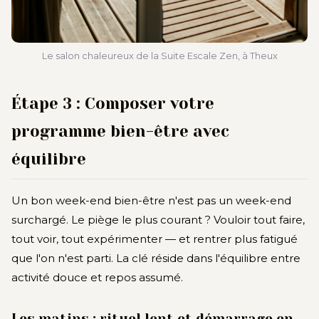
Le salon chaleureux de la Suite Escale Zen, à Theux
Étape 3 : Composer votre
programme bien-être avec
équilibre
Un bon week-end bien-être n'est pas un week-end
surchargé. Le piège le plus courant ? Vouloir tout faire,
tout voir, tout expérimenter — et rentrer plus fatigué
que l'on n'est parti. La clé réside dans l'équilibre entre
activité douce et repos assumé.
Les matins : rituel lent et démarrage en